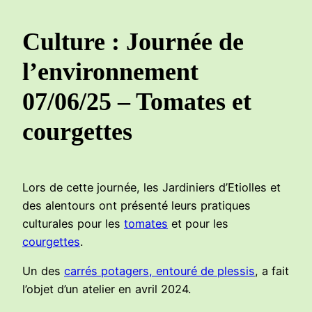
Culture : Journée de
l’environnement
07/06/25 – Tomates et
courgettes
Lors de cette journée, les Jardiniers d’Etiolles et
des alentours ont présenté leurs pratiques
culturales pour les
tomates
et pour les
courgettes
.
Un des
carrés potagers, entouré de plessis
, a fait
l’objet d’un atelier en avril 2024.