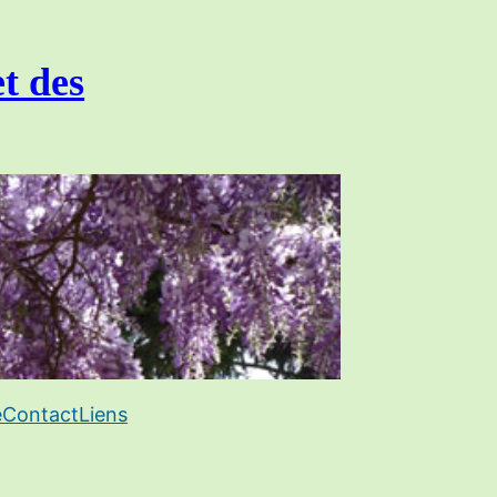
et des
e
Contact
Liens