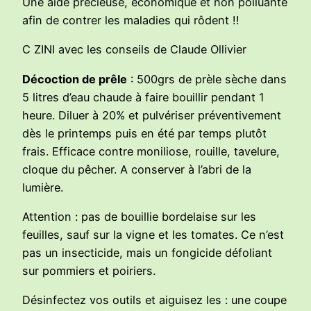
Une aide précieuse, économique et non polluante
afin de contrer les maladies qui rôdent !!
C ZINI avec les conseils de Claude Ollivier
Décoction de prêle
: 500grs de prèle sèche dans
5 litres d’eau chaude à faire bouillir pendant 1
heure. Diluer à 20% et pulvériser préventivement
dès le printemps puis en été par temps plutôt
frais. Efficace contre moniliose, rouille, tavelure,
cloque du pêcher. A conserver à l’abri de la
lumière.
Attention : pas de bouillie bordelaise sur les
feuilles, sauf sur la vigne et les tomates. Ce n’est
pas un insecticide, mais un fongicide défoliant
sur pommiers et poiriers.
Désinfectez vos outils et aiguisez les : une coupe