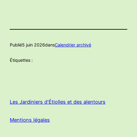
Publié
5 juin 2026
dans
Calendrier archivé
Étiquettes :
Les Jardiniers d'Étiolles et des alentours
Mentions légales