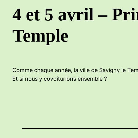
4 et 5 avril – Pr
Temple
Comme chaque année, la ville de Savigny le Temp
Et si nous y covoiturions ensemble ?