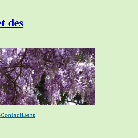
et des
e
Contact
Liens