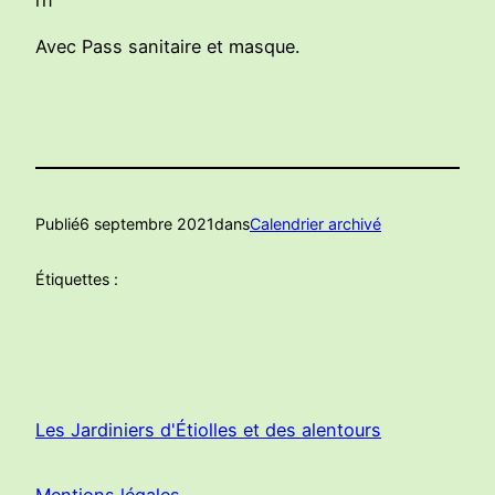
Avec Pass sanitaire et masque.
Publié
6 septembre 2021
dans
Calendrier archivé
Étiquettes :
Les Jardiniers d'Étiolles et des alentours
Mentions légales