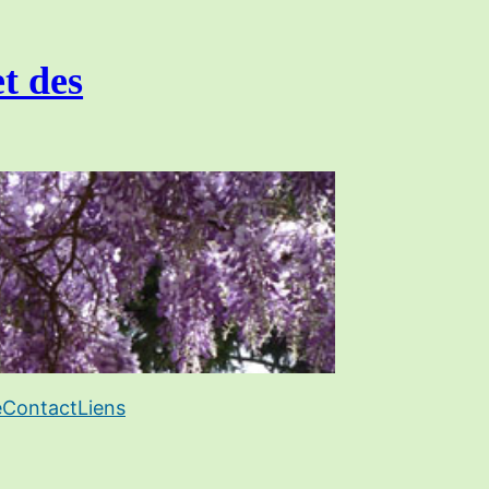
et des
e
Contact
Liens